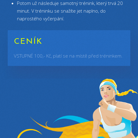
Potom už následuje samotný trénink, který trvá 20
minut. V tréninku se snažíte jet naplno, do
naprostého vyčerpání.
CENÍK
VSTUPNÉ 100,- Kč, platí se na místě před tréninkem.