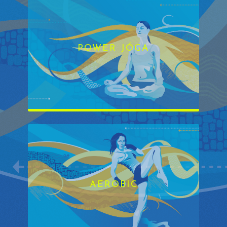
POWER JÓGA
AEROBIC