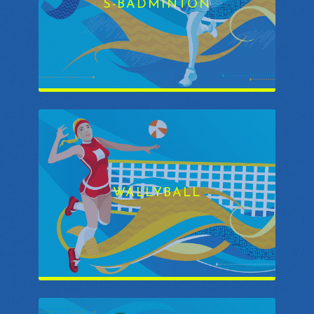
S-BADMINTON
WALLYBALL